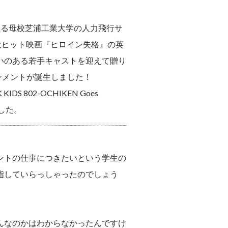
する母校芝浦工業大学の人力飛行サ
説を、大ヒット映画『ヒロイン失格』の英
いのある若手キャストを迎えて贈り
ンメントが誕生しました！
802-OCHIKEN Goes
した。
ントの仕事につきたいという学生の
指していらっしゃったのでしょう
んなのかはわからなかったんですけ