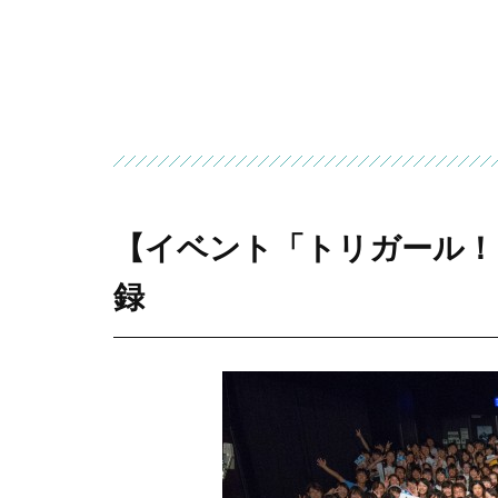
【イベント「トリガール！」】FM8
録