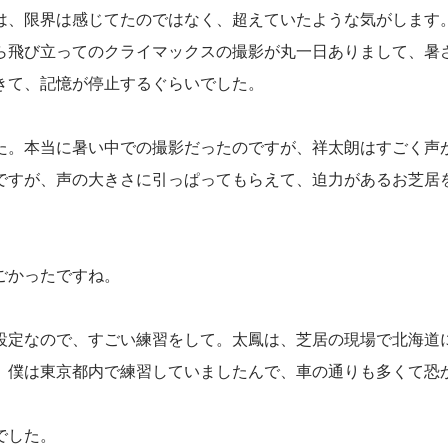
は、限界は感じてたのではなく、超えていたような気がします
ら飛び立ってのクライマックスの撮影が丸一日ありまして、暑
きて、記憶が停止するぐらいでした。
た。本当に暑い中での撮影だったのですが、祥太朗はすごく声
ですが、声の大きさに引っぱってもらえて、迫力があるお芝居
ごかったですね。
設定なので、すごい練習をして。太鳳は、芝居の現場で北海道
、僕は東京都内で練習していましたんで、車の通りも多くて恐
でした。