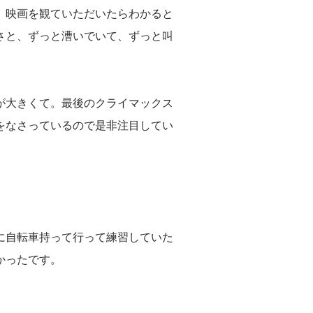
。映画を観ていただいたらわかると
さと、ずっと漕いでいて、ずっと叫
が大きくて。最後のクライマックス
をなさっているので是非注目してい
に自転車持って行って練習していた
かったです。