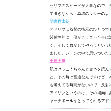
セリフのスピードが大事なので、
で漕ぎながら、卓球のラリーのよ
間宮祥太朗
アドリブは監督の指示のひとつで
関係性的に、僕がこう言った事に
く、そして負かしてやろうという
ました。シーンの中で思いついた
土屋太鳳
私はけっこうちゃんと台本を読ん
と。その時は普通なんですけど、
も考えてる時間がないので、反射
アドリブというのは、その場面に
ャッチボールをとってくれるアド