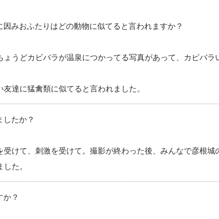
に因みおふたりはどの動物に似てると言われますか？
ちょうどカビバラが温泉につかってる写真があって、カピバラ
い友達に猛禽類に似てると言われました。
ましたか？
を受けて、刺激を受けて。撮影が終わった後、みんなで彦根城
ました。
すか？