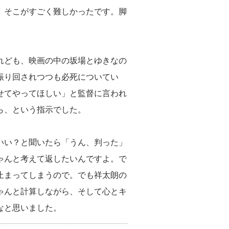
、そこがすごく難しかったです。脚
れども、映画の中の坂場とゆきなの
振り回されつつも必死についてい
せてやってほしい」と監督に言われ
ら、という指示でした。
いい？と聞いたら「うん、判った」
ゃんと考えて返したいんですよ。で
止まってしまうので。でも祥太朗の
ゃんと計算しながら、そして心とキ
なと思いました。