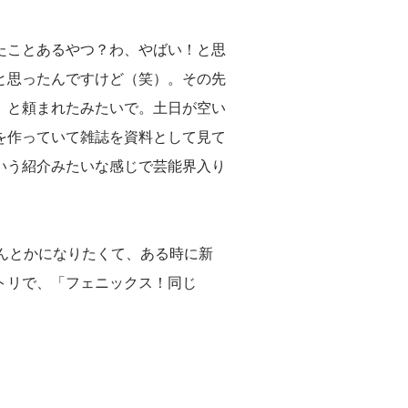
たことあるやつ？わ、やばい！と思
と思ったんですけど（笑）。その先
」と頼まれたみたいで。土日が空い
を作っていて雑誌を資料として見て
いう紹介みたいな感じで芸能界入り
んとかになりたくて、ある時に新
トリで、「フェニックス！同じ
。