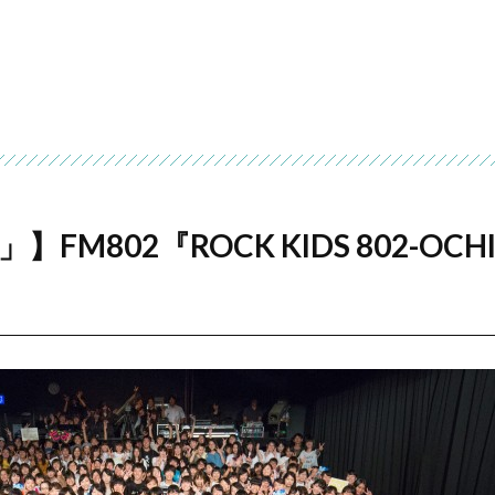
02『ROCK KIDS 802-OCHIKE