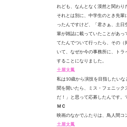
れども、なんとなく漠然と関わり
それとは別に、中学生のとき先輩
ったんですけど、「君さぁ、土日
輩が雑誌に載っていたことがあっ
てたんでついて行ったら、その（
いて、なぜか今の事務所に、トラ
することになりました。
土屋太鳳
私は10歳から演技を目指したい
聞を開いたら、ミス・フェニック
だ！」と思って応募したんです。
ＭＣ
映画のなかでふたりは、鳥人間コ
土屋太鳳