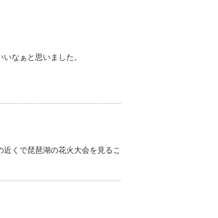
いいなぁと思いました。
の近くで琵琶湖の花火大会を見るこ