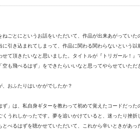
をねごとにというお話をいただいて、作品が出来あがっていた
当に引き込まれてしまって、作品に関わる関わらないという以
わせて頂きたいなと思いました。タイトルが『トリガール！』
「空も飛べるはず」をできたらいいなと思ってやらせていただ
が、おふたりはいかがでしたか？
はず」は、私自身ギターを教わって初めて覚えたコードだった
ごくうれしかったです。夢を追いかけていると、迷ったり挫折
もとべるはずを聴かせていただいて、これから辛いときがあっ