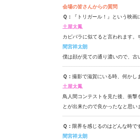
会場の皆さんからの質問
Ｑ：
『トリガール！』という映画
土屋太鳳
カピバラに似てると言われます。
間宮祥太朗
僕は顔が見ての通り濃いので、古
Ｑ：
撮影で滋賀にいる時、何かし
土屋太鳳
鳥人間コンテストを見た後、衝撃
とが出来たので良かったなと思い
Ｑ：
限界を感じるのはどんな時で
間宮祥太朗