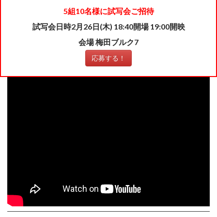
5組10名様に試写会ご招待
試写会日時2月26日(木) 18:40開場 19:00開映
会場 梅田ブルク7
応募する！