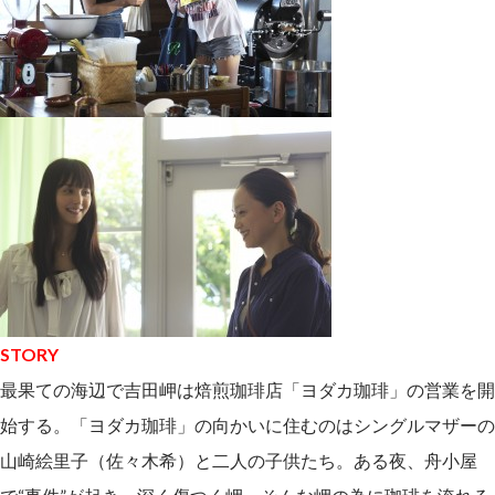
STORY
最果ての海辺で吉田岬は焙煎珈琲店「ヨダカ珈琲」の営業を開
始する。「ヨダカ珈琲」の向かいに住むのはシングルマザーの
山崎絵里子（佐々木希）と二人の子供たち。ある夜、舟小屋