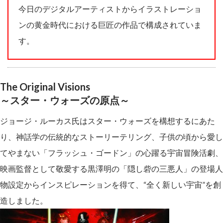
今日のデジタルアーティストからイラストレーショ
ンの黄金時代における巨匠の作品で構成されていま
す。
The Original Visions
～スター・ウォーズの原点～
ジョージ・ルーカス氏はスター・ウォーズを構想するにあた
り、神話学の伝統的なストーリーテリング、子供の頃から愛し
てやまない「フラッシュ・ゴードン」の心躍る宇宙冒険活劇、
映画監督として敬愛する黒澤明の「隠し砦の三悪人」の登場人
物設定からインスピレーションを得て、“全く新しい宇宙”を創
造しました。