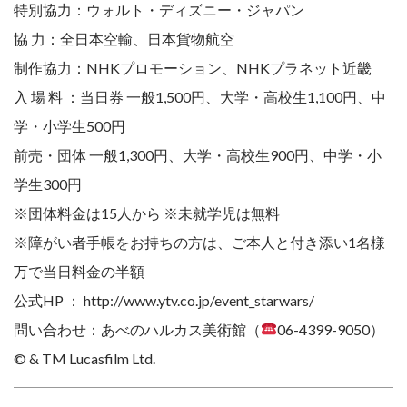
特別協力：ウォルト・ディズニー・ジャパン
協 力：全日本空輸、日本貨物航空
制作協力：NHKプロモーション、NHKプラネット近畿
入 場 料 ：当日券 一般1,500円、大学・高校生1,100円、中
学・小学生500円
前売・団体 一般1,300円、大学・高校生900円、中学・小
学生300円
※団体料金は15人から ※未就学児は無料
※障がい者手帳をお持ちの方は、ご本人と付き添い1名様
万で当日料金の半額
公式HP ： http://www.ytv.co.jp/event_starwars/
問い合わせ：あべのハルカス美術館（
06-4399-9050）
© & TM Lucasfilm Ltd.