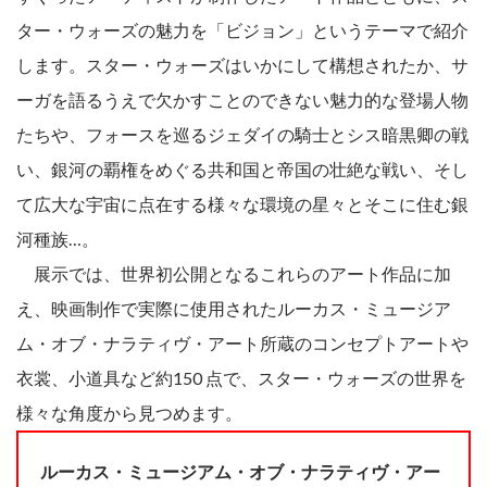
ター・ウォーズの魅力を「ビジョン」というテーマで紹介
します。スター・ウォーズはいかにして構想されたか、サ
ーガを語るうえで欠かすことのできない魅力的な登場人物
たちや、フォースを巡るジェダイの騎士とシス暗黒卿の戦
い、銀河の覇権をめぐる共和国と帝国の壮絶な戦い、そし
て広大な宇宙に点在する様々な環境の星々とそこに住む銀
河種族…。
展示では、世界初公開となるこれらのアート作品に加
え、映画制作で実際に使用されたルーカス・ミュージア
ム・オブ・ナラティヴ・アート所蔵のコンセプトアートや
衣裳、小道具など約150 点で、スター・ウォーズの世界を
様々な角度から見つめます。
ルーカス・ミュージアム・オブ・ナラティヴ・アー