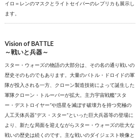
イロ＝レンのマスクとライトセイバーのレプリカも展示し
ます。
Vision of BATTLE
～戦いと兵器～
スター・ウォーズの物語の大部分は、その名の通り戦いの
歴史そのものでもあります。大量のバトル・ドロイドの軍
隊が投入される一方、クローン製造技術によって誕生した
軍隊クローン・トルーパーが拡大。主力宇宙戦艦“スタ
ー・デストロイヤー”や惑星を滅ぼす破壊力を持つ究極の
人工天体兵器“デス・スター”といった巨大兵器等の登場に
より、新たな局面を迎えながらスター・ウォーズの壮大な
戦いの歴史は続くのです。主な戦いのダイジェスト映像と