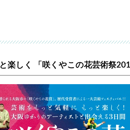
楽しく 「咲くやこの花芸術祭201