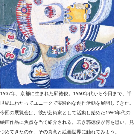
1937年、京都に生まれた郭徳俊。1960年代から今日まで、半
世紀にわたってユニークで実験的な創作活動を展開してきた。
今回の展覧会は、彼が芸術家として活動し始めた1960年代の
絵画作品に焦点を当て紹介される。若き郭徳俊が何を思い、見
つめてきたのか。その真意と絵画世界に触れてみよう。