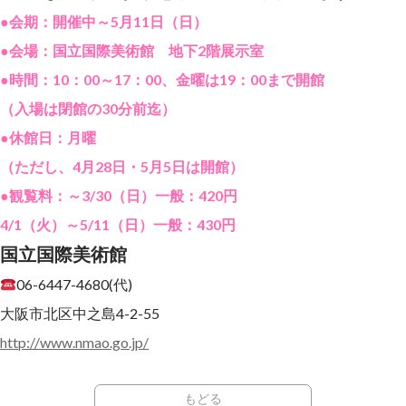
●会期：開催中～5月11日（日）
●会場：国立国際美術館 地下2階展示室
●時間：10：00～17：00、金曜は19：00まで開館
（入場は閉館の30分前迄）
●休館日：月曜
（ただし、4月28日・5月5日は開館）
●観覧料：～3/30（日）一般：420円
4/1（火）～5/11（日）一般：430円
国立国際美術館
06-6447-4680(代)
大阪市北区中之島4-2-55
http://www.nmao.go.jp/
もどる