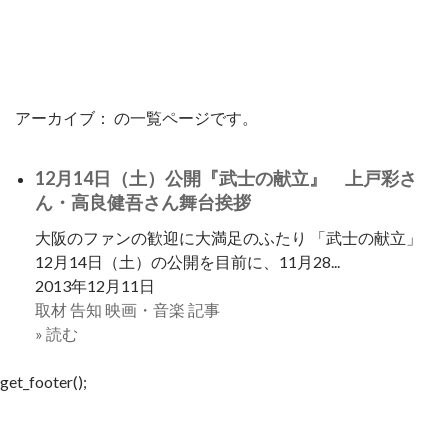
アーカイブ： の一覧ページです。
12月14日（土）公開『武士の献立』 上戸彩さ
ん・高良健吾さん舞台挨拶
大阪のファンの歓迎に大満足のふたり 「武士の献立」
12月14日（土）の公開を目前に、11月28...
2013年12月11日
取材
告知
映画・音楽
記事
» 読む
get_footer();