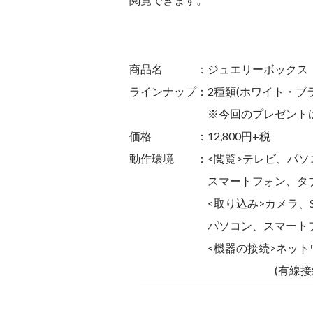
商品名 ：ジュエリーボックス
ラインナップ：2種類(ホワイト・ブラ
※今回のプレゼントはホ
価格 ：12,800円+税
動作環境 ：<閲覧>テレビ、パソ
スマートフォン、タブ
<取り込み>カメラ、SDカ
パソコン、スマートフォ
<機器の接続>ネットワ
(有線接続/無線