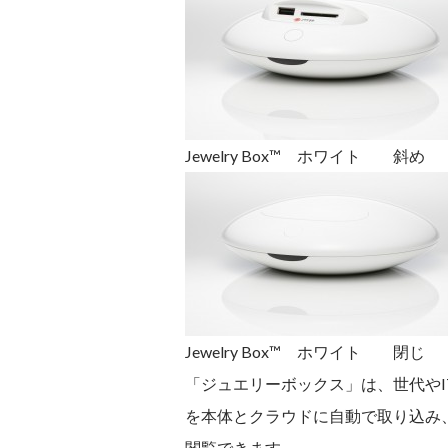
Jewelry Box™ ホワイト 斜め
Jewelry Box™ ホワイト 閉じ
「ジュエリーボックス」は、世代や
を本体とクラウドに自動で取り込み
閲覧できます。