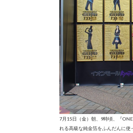
7月15日（金）朝、9時頃、『ONE
れる高級な純金箔をふんだんに使