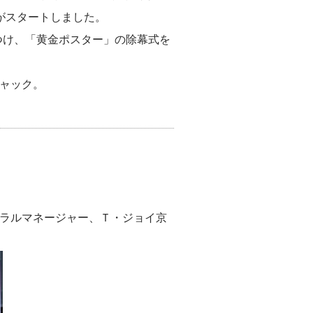
がスタートしました。
けつけ、「黄金ポスター」の除幕式を
ジャック。
ネラルマネージャー、Ｔ・ジョイ京