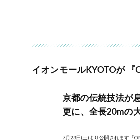
イオンモールKYOTOが 『ON
京都の伝統技法が
更に、全長20mの
7月23日(土)より公開されます『ONE