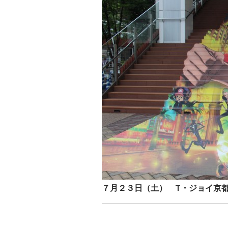
７月２３日（土） T・ジョイ京