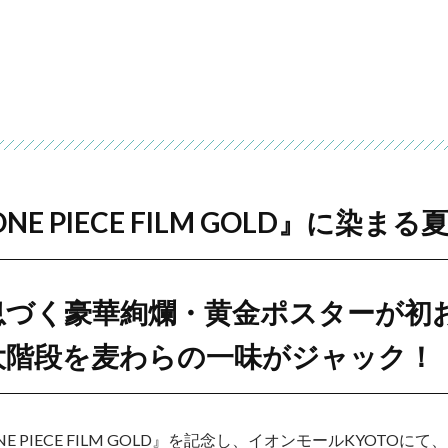
E PIECE FILM GOLD』に染ま
息づく豪華絢爛・黄金ポスターが初
大階段を麦わらの一味がジャック！
 PIECE FILM GOLD』を記念し、イオンモールKYOTOにて、