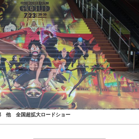
都 他 全国超拡大ロードショー