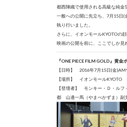
都西陣織で使用される高級な純金
一般への公開に先立ち、7月15日
執り行いました。
さらに、イオンモールKYOTOの顔
映画の公開を前に、ここでしか見
『ONE PIECE FILM GOLD』
【日時】 2016年7月15日(金)
【場所】 イオンモールKYOTO 
【登壇者】 モンキー・Ｄ・ルフ
都 山邊一馬（やまべかずま）副