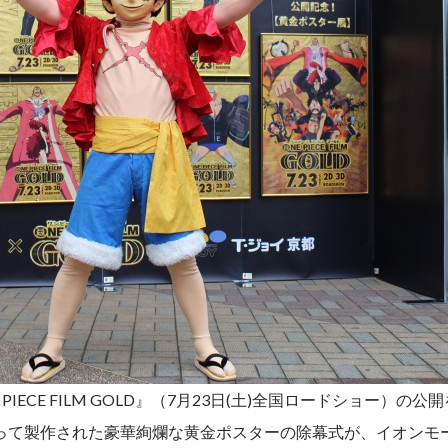
 PIECE FILM GOLD』（7月23日(土)全国ロードショー）
って製作された豪華絢爛な黄金ポスターの除幕式が、イオンモ