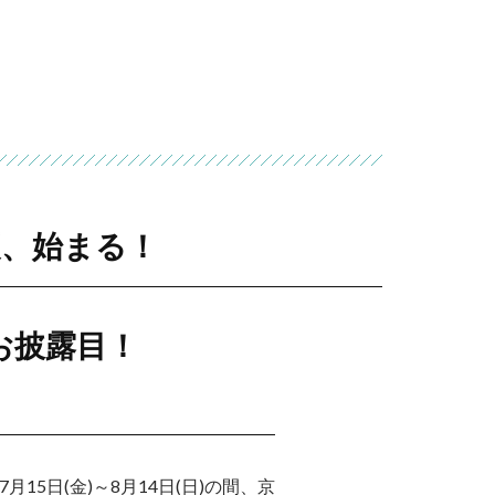
る夏、始まる！
お披露目！
7月15日(金)～8月14日(日)の間、京