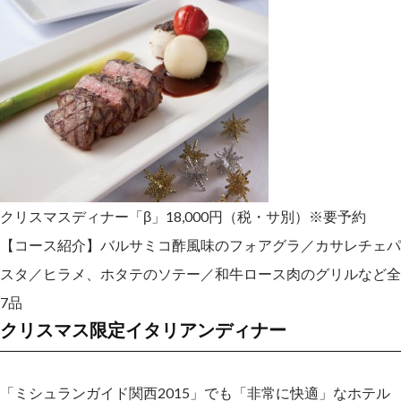
クリスマスディナー「β」18,000円（税・サ別）
※要予約
【コース紹介】バルサミコ酢風味のフォアグラ／カサレチェパ
スタ／ヒラメ、ホタテのソテー／和牛ロース肉のグリルなど全
7品
クリスマス限定イタリアンディナー
「ミシュランガイド関西2015」でも「非常に快適」なホテル