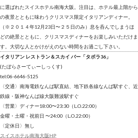
に選ばれたスイスホテル南海大阪。注目は、ホテル最上階から
の夜景とともに味わうクリスマス限定イタリアンディナー。
（※２０１４年12月23日〜２５日のみ）息を呑んでしまうほ
どの絶景とともに、クリスマスディナーをお楽しみいただけま
す。大切な人とかけがえのない時間をお過ごし下さい。
イタリアン レストラン＆スカイ バー「タボラ36」
(たぼらさーてぃーしっくす)
tel:06-6646-5125
〈交通〉南海電鉄なんば駅直結、地下鉄各線なんば駅すぐ、近
鉄線・阪神なんば線大阪難波駅すぐ
〈営業〉ディナー18:00〜23:30（L.O.22:00）
金曜・土曜・祝前日 〜24:00（L.O.22:00）
〈定休日〉無し
スイスホテル南海大阪HP