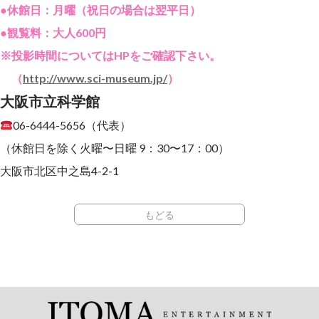
●休館日：月曜（祝日の場合は翌平日）
●観覧料：大人600円
※投影時間についてはHPをご確認下さい。
（
http://www.sci-museum.jp/
）
大阪市立科学館
06-6444-5656（代表）
（休館日を除く火曜〜日曜 9：30〜17：00）
大阪市北区中之島4-2-1
もどる