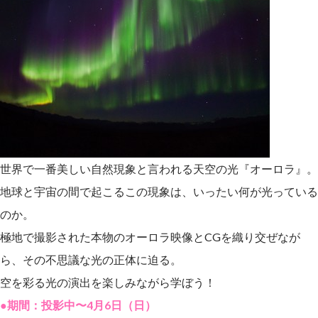
世界で一番美しい自然現象と言われる天空の光『オーロラ』。
地球と宇宙の間で起こるこの現象は、いったい何が光っている
のか。
極地で撮影された本物のオーロラ映像とCGを織り交ぜなが
ら、その不思議な光の正体に迫る。
空を彩る光の演出を楽しみながら学ぼう！
●期間：投影中〜4月6日（日）