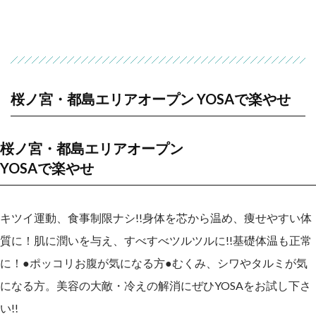
桜ノ宮・都島エリアオープン YOSAで楽やせ
桜ノ宮・都島エリアオープン
YOSAで楽やせ
キツイ運動、食事制限ナシ!!身体を芯から温め、痩せやすい体
質に！肌に潤いを与え、すべすべツルツルに!!基礎体温も正常
に！●ポッコリお腹が気になる方●むくみ、シワやタルミが気
になる方。美容の大敵・冷えの解消にぜひYOSAをお試し下さ
い!!