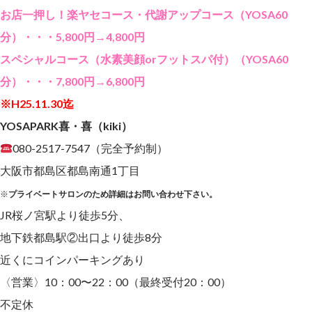
お店一押し！楽ヤセコース・代謝アップコース（YOSA60
分）・・・5,800円→4,800円
スペシャルコース（水素美顔orフットスパ付）（YOSA60
分）・・・7,800円→6,800円
※H25.11.30迄
YOSAPARK喜・喜（kiki）
080-2517-7547（完全予約制）
大阪市都島区都島南通1丁目
※
プライベートサロンのため詳細はお問い合わせ下さい。
JR桜ノ宮駅より徒歩5分、
地下鉄都島駅②出口より徒歩8分
近くにコインパーキングあり
〈営業〉10：00〜22：00（最終受付20：00）
不定休