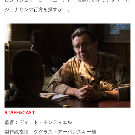
ジョナサンの行方を探すが―。
STAFF&CAST
監督：ディート・モンティエル
製作総指揮：ダグラス・アーバンスキー他