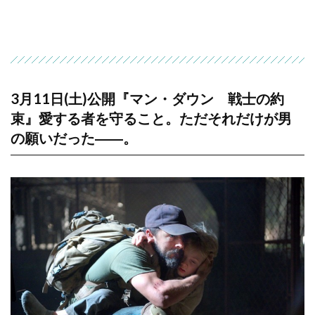
3月11日(土)公開『マン・ダウン 戦士の約
束』愛する者を守ること。ただそれだけが男
の願いだった――。