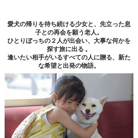
愛犬の帰りを待ち続ける少女と、先立った息
子との再会を願う老人。
ひとりぼっちの２人が出会い、大事な何かを
探す旅に出る 。
逢いたい相手がいるすべての人に贈る、新た
な希望と出発の物語。