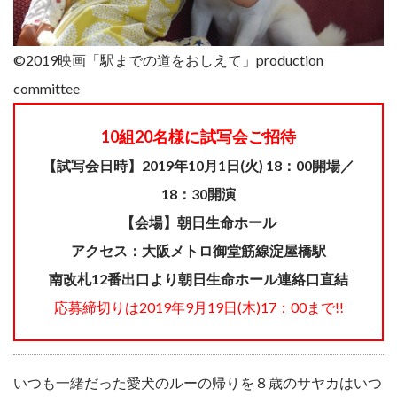
©2019映画「駅までの道をおしえて」production
committee
10組20名様に試写会ご招待
【試写会日時】2019年10月1日(火) 18：00開場／
18：30開演
【会場】朝日生命ホール
アクセス：大阪メトロ御堂筋線淀屋橋駅
南改札12番出口より朝日生命ホール連絡口直結
応募締切りは2019年9月19日(木)17：00まで!!
いつも一緒だった愛犬のルーの帰りを８歳のサヤカはいつ