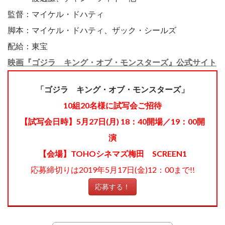
監督：マイケル・ドハティ
脚本：マイケル・ドハティ、ザック・シールズ
配給：東宝
映画『ゴジラ キング・オブ・モンスターズ』公式サイト
「ゴジラ キング・オブ・モンスターズ」
10組20名様に試写会ご招待
【試写会日時】5月27日(月) 18：40開場／19：00開
演
【会場】TOHOシネマズ梅田 SCREEN1
応募締切りは2019年5月17日(金)12：00まで!!
応募する！