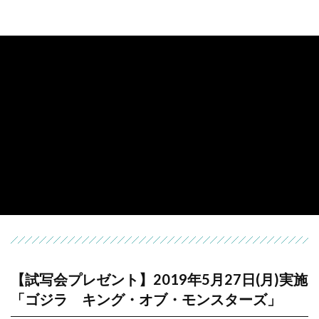
【試写会プレゼント】2019年5月27日(月)実施
「ゴジラ キング・オブ・モンスターズ」