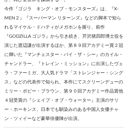
今作『ゴジラ キング・オブ・モンスターズ』は、『X-
MEN２』『スーパーマン リターンズ』などの脚本で知ら
れるマイケル・ドハティがメガホンを握り、前作
『GODZILLA ゴジラ』から引き続き、芹沢猪四郎博士役を
演じた渡辺謙が出演するほか、第８９回アカデミー賞２冠
に輝いた『マンチェスター・バイ・ザ・シー』のカイル・
チャンドラー、『トレイン・ミッション』に出演したヴェ
ラ・ファーミガ、大人気ドラマ「ストレンジャー・シング
ス」などの代表作で知られ、本作にてスクリーンデューの
ミリー・ボビー・ブラウン、第９０回アカデミー作品賞他
４冠受賞の『シェイプ・オブ・ウォーター』主演のサリ
ー・ホーキンス、日本でも馴染みのある中国人女優チャ
ン・ツィイーなど豪華俳優陣が出演。