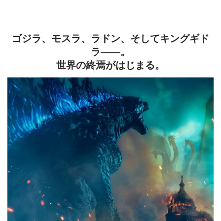
ゴジラ、モスラ、ラドン、そしてキングギド
ラ――。
世界の終焉がはじまる。