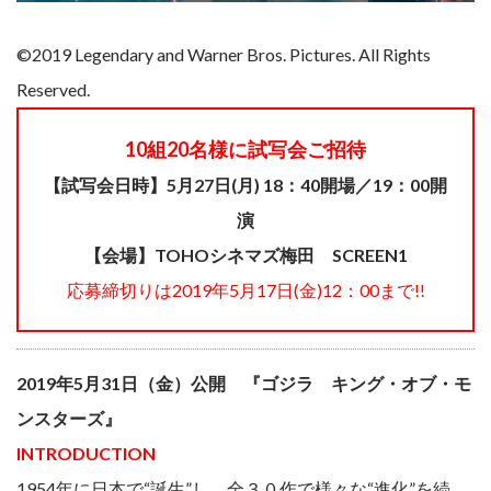
©2019 Legendary and Warner Bros. Pictures. All Rights
Reserved.
10組20名様に試写会ご招待
【試写会日時】5月27日(月) 18：40開場／19：00開
演
【会場】TOHOシネマズ梅田 SCREEN1
応募締切りは2019年5月17日(金)12：00まで!!
2019年5月31日（金）公開 『ゴジラ キング・オブ・モ
ンスターズ』
INTRODUCTION
1954年に日本で“誕生”し、全３０作で様々な“進化”を続