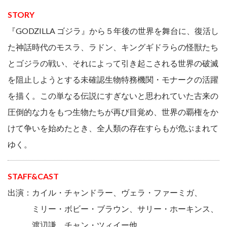
STORY
『GODZILLA ゴジラ』から５年後の世界を舞台に、復活し
た神話時代のモスラ、ラドン、キングギドラらの怪獣たち
とゴジラの戦い、それによって引き起こされる世界の破滅
を阻止しようとする未確認生物特務機関・モナークの活躍
を描く。この単なる伝説にすぎないと思われていた古来の
圧倒的な力をもつ生物たちが再び目覚め、世界の覇権をか
けて争いを始めたとき、全人類の存在すらもが危ぶまれて
ゆく。
STAFF&CAST
出演：カイル・チャンドラー、ヴェラ・ファーミガ、
ミリー・ボビー・ブラウン、サリー・ホーキンス、
渡辺謙、チャン・ツィイー他